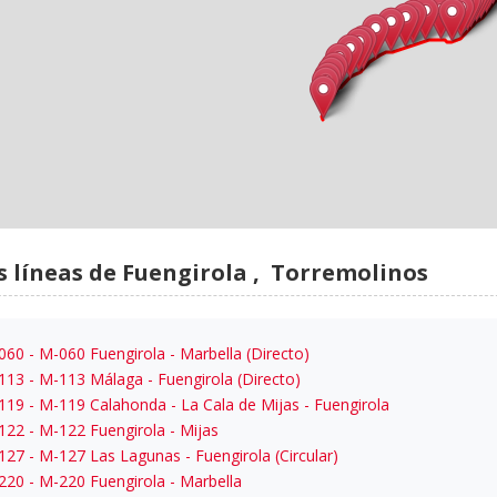
s líneas de Fuengirola , Torremolinos
060
- M-060 Fuengirola - Marbella (Directo)
113
- M-113 Málaga - Fuengirola (Directo)
119
- M-119 Calahonda - La Cala de Mijas - Fuengirola
122
- M-122 Fuengirola - Mijas
127
- M-127 Las Lagunas - Fuengirola (Circular)
220
- M-220 Fuengirola - Marbella