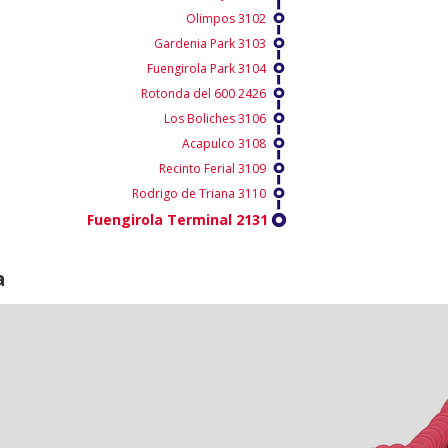
Olimpos 3102
Gardenia Park 3103
Fuengirola Park 3104
Rotonda del 600 2426
Los Boliches 3106
Acapulco 3108
Recinto Ferial 3109
Rodrigo de Triana 3110
Fuengirola Terminal 2131
a