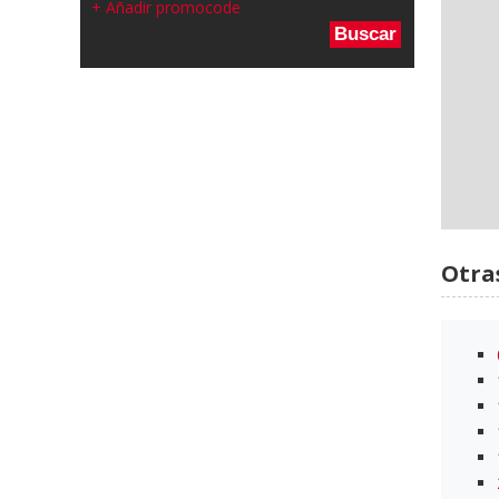
+ Añadir promocode
Buscar
Otra