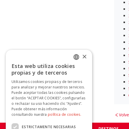
×
Esta web utiliza cookies
SPANISH
propias y de terceros
SPANISH
Utilizamos cookies propias y de terceros
para analizar y mejorar nuestros servicios.
Puede aceptar todas las cookies pulsando
el botón “ACEPTAR COOKIES”, configurarlas
o rechazar su uso haciendo clic “Ajustes”.
Puede obtener más información
consultando nuestra
política de cookies.
Volve
ESTRICTAMENTE NECESARIAS
DESTINOS