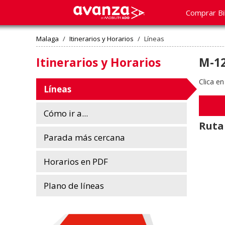
Comprar Bi
Malaga
/
Itinerarios y Horarios
/
Líneas
Itinerarios y Horarios
M-12
Clica en
Líneas
Cómo ir a...
Ruta
Parada más cercana
Horarios en PDF
Plano de líneas