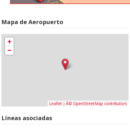
Mapa de Aeropuerto
+
−
Leaflet
Â© OpenStreetMap contributors
|
Líneas asociadas