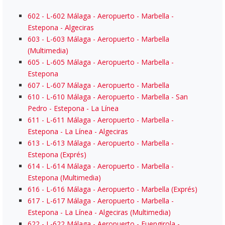
602 - L-602 Málaga - Aeropuerto - Marbella -
Estepona - Algeciras
603 - L-603 Málaga - Aeropuerto - Marbella
(Multimedia)
605 - L-605 Málaga - Aeropuerto - Marbella -
Estepona
607 - L-607 Málaga - Aeropuerto - Marbella
610 - L-610 Málaga - Aeropuerto - Marbella - San
Pedro - Estepona - La Línea
611 - L-611 Málaga - Aeropuerto - Marbella -
Estepona - La Línea - Algeciras
613 - L-613 Málaga - Aeropuerto - Marbella -
Estepona (Exprés)
614 - L-614 Málaga - Aeropuerto - Marbella -
Estepona (Multimedia)
616 - L-616 Málaga - Aeropuerto - Marbella (Exprés)
617 - L-617 Málaga - Aeropuerto - Marbella -
Estepona - La Línea - Algeciras (Multimedia)
622 - L-622 Málaga - Aeropuerto - Fuengirola -