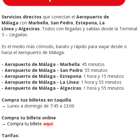
Servicios directos
que conectan el
Aeropuerto de
Málaga
con
Marbella
,
San Pedro
,
Estepona, La
Línea
y
Algeciras
. Todos con llegadas y salidas desde la Terminal
3 – Llegadas.
Es el medio más cómodo, barato y rápido para viajar desde o
hacia el Aeropuerto de Málaga:
- Aeropuerto de Málaga - Marbella
: 45 minutos
- Aeropuerto de Málaga - San Pedro
: 55 minutos
- Aeropuerto de Málaga - Estepona
: 1 hora y 15 minutos
- Aeropuerto de Málaga - La Línea
: 1 hora y 55 minutos
- Aeropuerto de Málaga - Algeciras
: 1 hora y 55 minutos
Compra tus billetes en taquilla
→
Lunes a domingo de 7:45 a 23:00
Compra tu billete online
→
Compra tu billete
aquí
.
Tarífas: