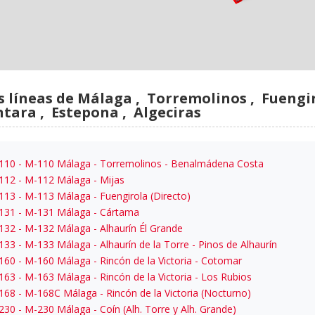
s líneas de Málaga , Torremolinos , Fuengir
ntara , Estepona , Algeciras
110
- M-110 Málaga - Torremolinos - Benalmádena Costa
112
- M-112 Málaga - Mijas
113
- M-113 Málaga - Fuengirola (Directo)
131
- M-131 Málaga - Cártama
132
- M-132 Málaga - Alhaurín Él Grande
133
- M-133 Málaga - Alhaurín de la Torre - Pinos de Alhaurín
160
- M-160 Málaga - Rincón de la Victoria - Cotomar
163
- M-163 Málaga - Rincón de la Victoria - Los Rubios
168
- M-168C Málaga - Rincón de la Victoria (Nocturno)
230
- M-230 Málaga - Coín (Alh. Torre y Alh. Grande)