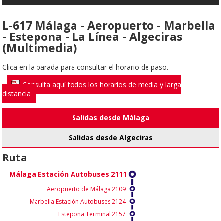
L-617 Málaga - Aeropuerto - Marbella
- Estepona - La Línea - Algeciras
(Multimedia)
Clica en la parada para consultar el horario de paso.
Consulta aquí todos los horarios de media y larga
distancia
Salidas desde Málaga
Salidas desde Algeciras
Ruta
Málaga Estación Autobuses 2111
Aeropuerto de Málaga 2109
Marbella Estación Autobuses 2124
Estepona Terminal 2157