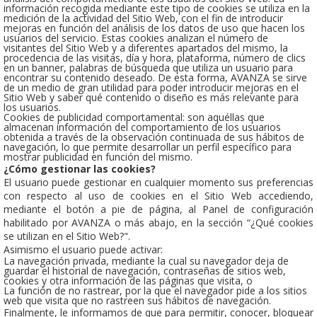
información recogida mediante este tipo de cookies se utiliza en la
medición de la actividad del Sitio Web, con el fin de introducir
mejoras en función del análisis de los datos de uso que hacen los
usuarios del servicio. Estas cookies analizan el número de
visitantes del Sitio Web y a diferentes apartados del mismo, la
procedencia de las visitas, día y hora, plataforma, número de clics
en un banner, palabras de búsqueda que utiliza un usuario para
encontrar su contenido deseado. De esta forma, AVANZA se sirve
de un medio de gran utilidad para poder introducir mejoras en el
Sitio Web y saber qué contenido o diseño es más relevante para
los usuarios.
Cookies de publicidad comportamental: son aquéllas que
almacenan información del comportamiento de los usuarios
obtenida a través de la observación continuada de sus hábitos de
navegación, lo que permite desarrollar un perfil específico para
mostrar publicidad en función del mismo.
¿Cómo gestionar las cookies?
El usuario puede gestionar en cualquier momento sus preferencias
con respecto al uso de cookies en el Sitio Web accediendo,
mediante el botón a pie de página, al Panel de configuración
habilitado por AVANZA o más abajo, en la sección “¿Qué cookies
se utilizan en el Sitio Web?".
Asimismo el usuario puede activar:
La navegación privada, mediante la cual su navegador deja de
guardar el historial de navegación, contraseñas de sitios web,
cookies y otra información de las páginas que visita, o
La función de no rastrear, por la que el navegador pide a los sitios
web que visita que no rastreen sus hábitos de navegación.
Finalmente, le informamos de que para permitir, conocer, bloquear