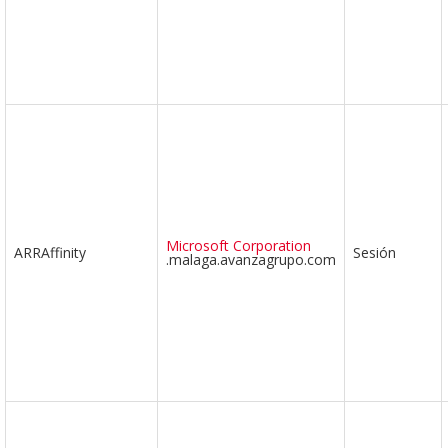
Microsoft Corporation
ARRAffinity
Sesión
.malaga.avanzagrupo.com