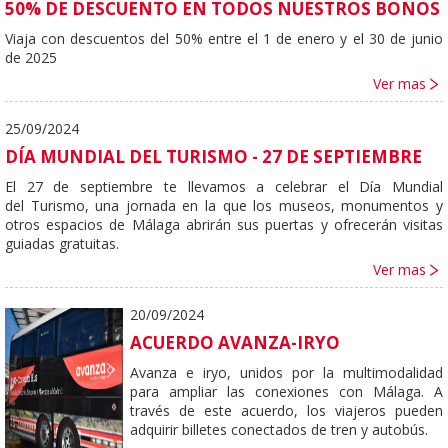
50% DE DESCUENTO EN TODOS NUESTROS BONOS
Viaja con descuentos del 50% entre el 1 de enero y el 30 de junio
de 2025
Ver mas
25/09/2024
DÍA MUNDIAL DEL TURISMO - 27 DE SEPTIEMBRE
El 27 de septiembre te llevamos a celebrar el Día Mundial
del
Turismo,
una jornada en la que los museos, monumentos y
otros espacios de Málaga abrirán sus puertas y ofrecerán visitas
guiadas gratuitas.
Ver mas
20/09/2024
ACUERDO AVANZA-IRYO
Avanza e iryo, unidos por la multimodalidad
para ampliar las conexiones con Málaga.
A
través de este acuerdo, los viajeros pueden
adquirir billetes conectados de tren y autobús.